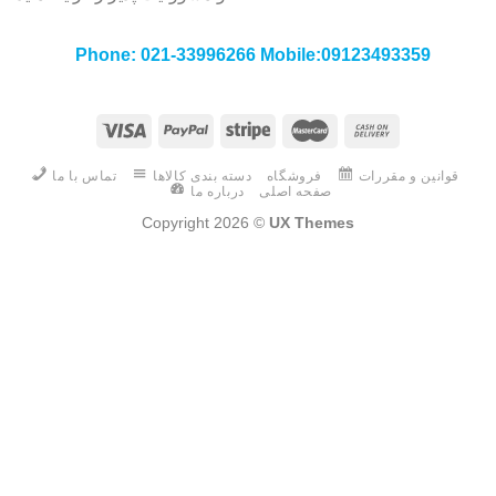
Phone: 021-33996266 Mobile:09123493359
قوانین و مقررات
فروشگاه
دسته بندی کالاها
تماس با ما
صفحه اصلی
درباره ما
Copyright 2026 ©
UX Themes