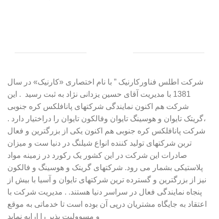
درباره ما
شرکت اطلس فناورکارنیک ” با نام اختصاری «کارنیک» در سال
1381 با مدیریت آقای حسین یزدانی نژاد به ثبت رسید . این
شرکت هم اکنون نمایندگی شرکتهای پانافلکس کره جنوبی
،گریتک تایوان و هوسینگ تایوان وفالکون تایوان را دراختیار دارد .
شرکت پانافلکس کره جنوبی هم اکنون یکی از بزرگترین و فعال
تربن شرکتهای تولید کننده انواع شیلنگ در دنیا ست و میزان
صادرات این شرکت در این کشور یک رکورد در زمینه مواد
پلاستیکی بشمار می رود. شرکتهای گریتک و هوسینگ و فالکون
نیز از بزرگترین و گسترده ترین شرکتهای تایوان و آسیا با بیش از
پنجاه نمایندگی فعال در سراسر دنیا هستند. . مدیریت شرکت با
اعتقاد به جایگاه مشتریان درپی آن بوده است تا خدماتی به موقع
و مسوولیت پذیر را ارایه نماید