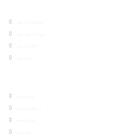
حساب کاربری من
سفارشات من
پرداخت های من
اطلاعات من
ایمیل من
خدمات مشتری
پرداخت ها
ارسال و پست
بازگشت ها
پشتیبانی